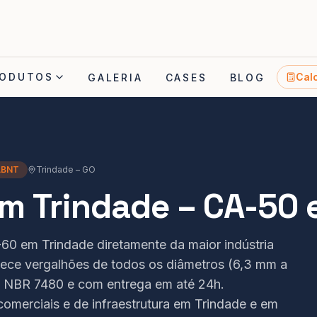
ODUTOS
Cal
GALERIA
CASES
BLOG
 ABNT
Trindade
–
GO
m Trindade – CA-50 
0 em Trindade diretamente da maior indústria
nece vergalhões de todos os diâmetros (6,3 mm a
 NBR 7480 e com entrega em até 24h.
comerciais e de infraestrutura em Trindade e em