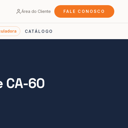
Área do Cliente
FALE CONOSCO
culadora
CATÁLOGO
e CA-60