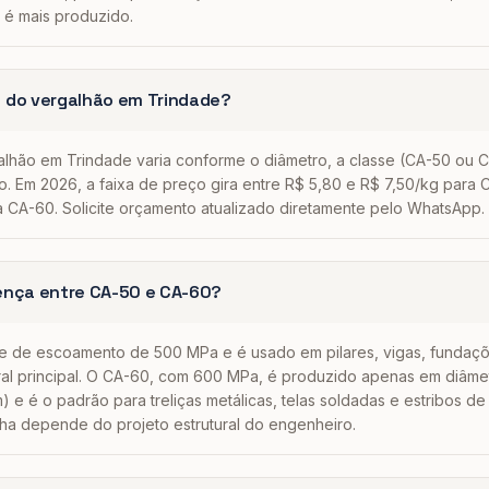
 é mais produzido.
o do vergalhão em Trindade?
lhão em Trindade varia conforme o diâmetro, a classe (CA-50 ou 
. Em 2026, a faixa de preço gira entre R$ 5,80 e R$ 7,50/kg para 
a CA-60. Solicite orçamento atualizado diretamente pelo WhatsApp.
rença entre CA-50 e CA-60?
te de escoamento de 500 MPa e é usado em pilares, vigas, fundaç
ral principal. O CA-60, com 600 MPa, é produzido apenas em diâm
 e é o padrão para treliças metálicas, telas soldadas e estribos 
lha depende do projeto estrutural do engenheiro.