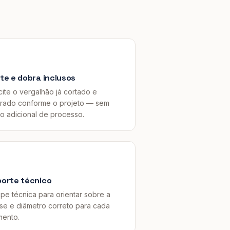
te e dobra inclusos
cite o vergalhão já cortado e
rado conforme o projeto — sem
to adicional de processo.
orte técnico
pe técnica para orientar sobre a
sse e diâmetro correto para cada
mento.