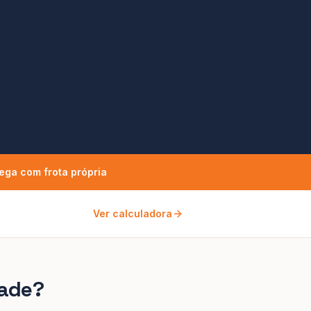
ega com frota própria
Ver calculadora
dade
?