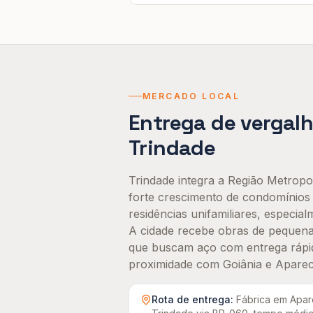
MERCADO LOCAL
Entrega de
vergal
Trindade
Trindade integra a Região Metropol
forte crescimento de condomínios 
residências unifamiliares, especia
A cidade recebe obras de pequena
que buscam aço com entrega rápid
proximidade com Goiânia e Apareci
Rota de entrega:
Fábrica em Apar