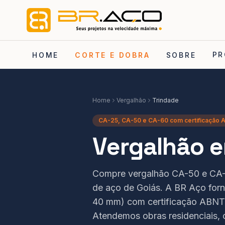
PR
HOME
CORTE E DOBRA
SOBRE
Home
Vergalhão
Trindade
CA-25, CA-50 e CA-60 com certificação
Vergalhão e
Compre vergalhão CA-50 e CA-6
de aço de Goiás. A BR Aço for
40 mm) com certificação ABNT
Atendemos obras residenciais, 