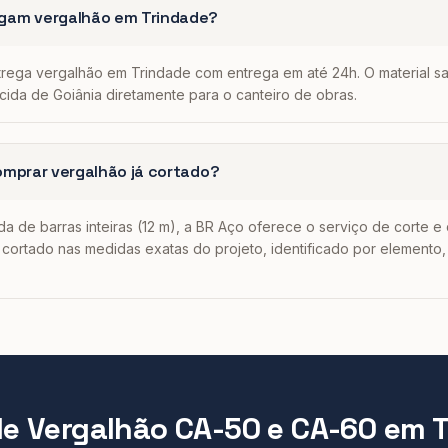
gam vergalhão em Trindade?
trega vergalhão em Trindade com entrega em até 24h. O material sa
cida de Goiânia diretamente para o canteiro de obras.
omprar vergalhão já cortado?
a de barras inteiras (12 m), a BR Aço oferece o serviço de corte e
cortado nas medidas exatas do projeto, identificado por elemento,
de
Vergalhão CA-50 e CA-60
em
T