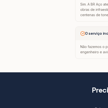
Sim. A BR Aço ate
obras de infraes
centenas de tone
O serviço in
Não fazemos o pr
engenheiro e avis
Prec