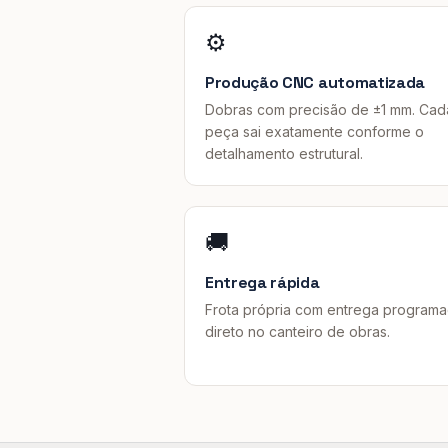
⚙️
Produção CNC automatizada
Dobras com precisão de ±1 mm. Cad
peça sai exatamente conforme o
detalhamento estrutural.
🚚
Entrega rápida
Frota própria com entrega program
direto no canteiro de obras.