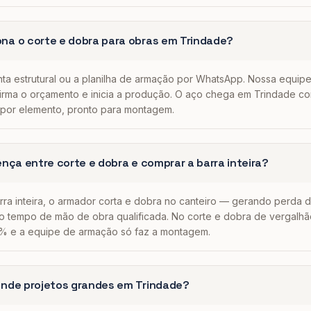
na o corte e dobra para obras em Trindade?
nta estrutural ou a planilha de armação por WhatsApp. Nossa equipe
nfirma o orçamento e inicia a produção. O aço chega em Trindade c
o por elemento, pronto para montagem.
ença entre corte e dobra e comprar a barra inteira?
ra inteira, o armador corta e dobra no canteiro — gerando perda
 tempo de mão de obra qualificada. No corte e dobra de vergalhão
% e a equipe de armação só faz a montagem.
ende projetos grandes em Trindade?