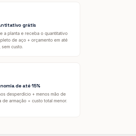
ntitativo grátis
e a planta e receba o quantitativo
pleto de aço + orçamento em até
, sem custo.
nomia de até 15%
os desperdício + menos mão de
a de armação = custo total menor.