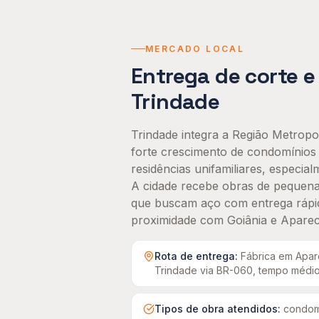
MERCADO LOCAL
Entrega de
corte e
Trindade
Trindade integra a Região Metropol
forte crescimento de condomínios 
residências unifamiliares, especia
A cidade recebe obras de pequena
que buscam aço com entrega rápid
proximidade com Goiânia e Apareci
Rota de entrega:
Fábrica em Apar
Trindade
via BR-060, tempo médio
Tipos de obra atendidos:
condomí