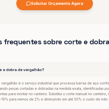
Solicitar Orçamento Agora
s frequentes sobre
corte e dobr
e e dobra de vergalhão?
 vergalhão é o serviço industrial que processa barras de aço conf
gando peças cortadas e dobradas na medida exata, identificadas por
rontas para montar no canteiro. Substitui o corte manual no canteiro,
8–15% para menos de 2% e diminuindo em até 50% o custo de mão