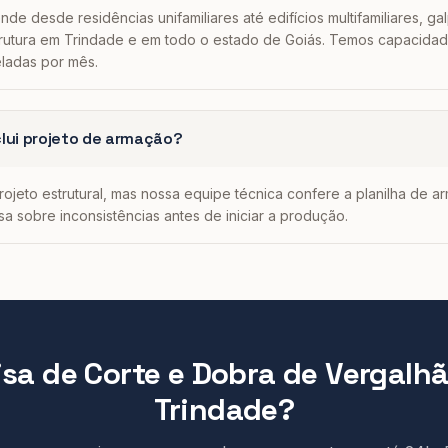
nde desde residências unifamiliares até edifícios multifamiliares, gal
trutura em Trindade e em todo o estado de Goiás. Temos capacida
ladas por mês.
clui projeto de armação?
ojeto estrutural, mas nossa equipe técnica confere a planilha de 
a sobre inconsistências antes de iniciar a produção.
isa de
Corte e Dobra de Vergalh
Trindade
?