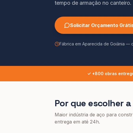
tempo de armação no canteiro.
Solicitar Orçamento Gráti
Fábrica em Aparecida de Goiânia —
✓ +800 obras entreg
Por que escolher 
Maior indústria de aço para const
entrega em até 24h
.