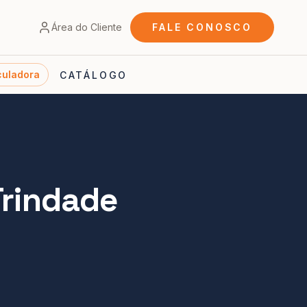
Área do Cliente
FALE CONOSCO
culadora
CATÁLOGO
Trindade