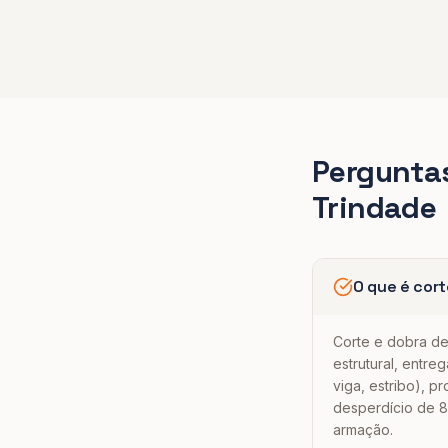
Pergunta
Trindade
O que é cort
Corte e dobra de
estrutural, entre
viga, estribo), p
desperdício de 
armação.