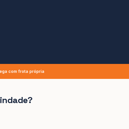
ega com frota própria
rindade
?