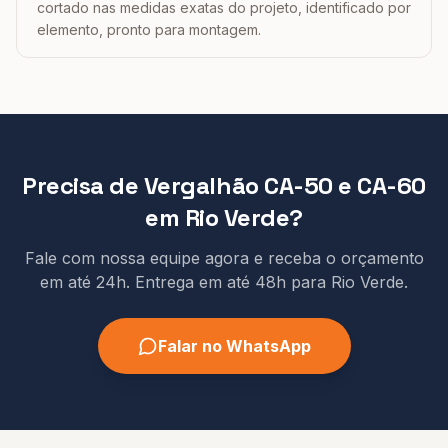
cortado nas medidas exatas do projeto, identificado por
elemento, pronto para montagem.
Precisa de
Vergalhão CA-50 e CA-60
em
Rio Verde
?
Fale com nossa equipe agora e receba o orçamento
em até 24h.
Entrega em até 48h
para
Rio Verde
.
Falar no WhatsApp