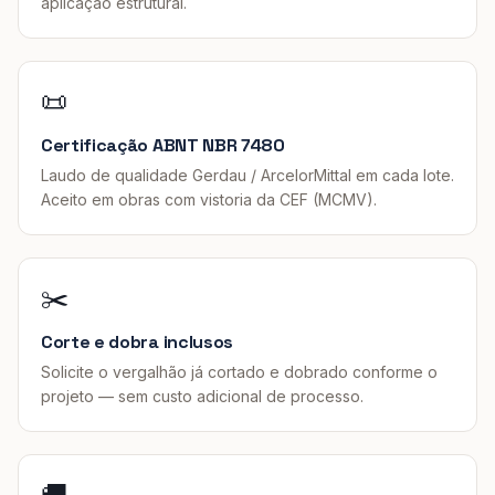
aplicação estrutural.
📜
Certificação ABNT NBR 7480
Laudo de qualidade Gerdau / ArcelorMittal em cada lote.
Aceito em obras com vistoria da CEF (MCMV).
✂️
Corte e dobra inclusos
Solicite o vergalhão já cortado e dobrado conforme o
projeto — sem custo adicional de processo.
🚚