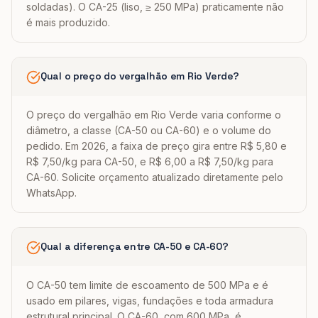
soldadas). O CA-25 (liso, ≥ 250 MPa) praticamente não
é mais produzido.
Qual o preço do vergalhão em Rio Verde?
O preço do vergalhão em Rio Verde varia conforme o
diâmetro, a classe (CA-50 ou CA-60) e o volume do
pedido. Em 2026, a faixa de preço gira entre R$ 5,80 e
R$ 7,50/kg para CA-50, e R$ 6,00 a R$ 7,50/kg para
CA-60. Solicite orçamento atualizado diretamente pelo
WhatsApp.
Qual a diferença entre CA-50 e CA-60?
O CA-50 tem limite de escoamento de 500 MPa e é
usado em pilares, vigas, fundações e toda armadura
estrutural principal. O CA-60, com 600 MPa, é