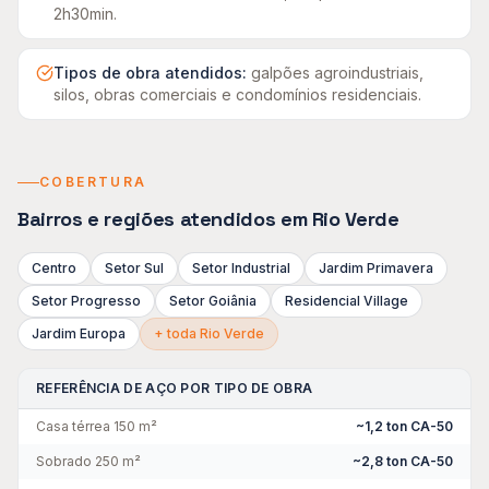
2h30min
.
Tipos de obra atendidos:
galpões agroindustriais,
silos, obras comerciais e condomínios residenciais
.
COBERTURA
Bairros e regiões atendidos em
Rio Verde
Centro
Setor Sul
Setor Industrial
Jardim Primavera
Setor Progresso
Setor Goiânia
Residencial Village
Jardim Europa
+ toda
Rio Verde
REFERÊNCIA DE AÇO POR TIPO DE OBRA
Casa térrea 150 m²
~1,2 ton CA-50
Sobrado 250 m²
~2,8 ton CA-50