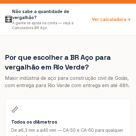
Não sabe a quantidade de
🧮
vergalhão?
Ver calculadora
A gente te ajuda na conta — veja a
Calculadora BR Aço.
Por que escolher a BR Aço para
vergalhão
em
Rio Verde
?
Maior indústria de aço para construção civil de Goiás,
com entrega para
Rio Verde
com entrega em até 48h
.
📏
Todos os diâmetros
De ø6,3 mm a ø40 mm — CA-50 e CA-60 para qualquer