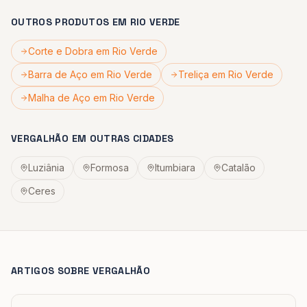
OUTROS PRODUTOS EM
RIO VERDE
Corte e Dobra
em
Rio Verde
Barra de Aço
em
Rio Verde
Treliça
em
Rio Verde
Malha de Aço
em
Rio Verde
VERGALHÃO
EM OUTRAS CIDADES
Luziânia
Formosa
Itumbiara
Catalão
Ceres
ARTIGOS SOBRE
VERGALHÃO