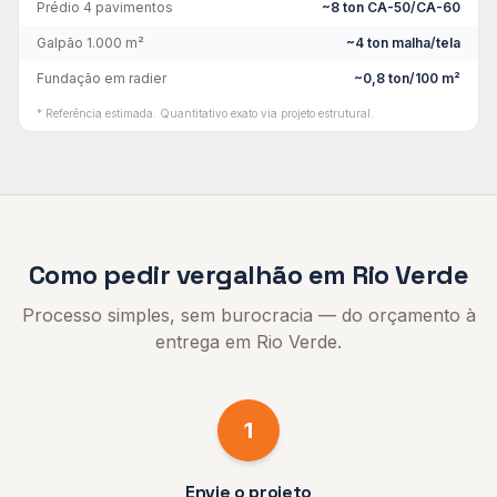
Prédio 4 pavimentos
~8 ton CA-50/CA-60
Galpão 1.000 m²
~4 ton malha/tela
Fundação em radier
~0,8 ton/100 m²
* Referência estimada. Quantitativo exato via projeto estrutural.
Como pedir
vergalhão
em
Rio Verde
Processo simples, sem burocracia — do orçamento à
entrega em
Rio Verde
.
1
Envie o projeto