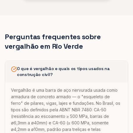
Perguntas frequentes sobre
vergalhão
em
Rio Verde
O que é vergalhão e quais os tipos usados na
construção civil?
Vergalhão é uma barra de aço nervurada usada como
armadura de concreto armado — o "esqueleto de
ferro" de pilares, vigas, lajes e fundações. No Brasil, os
tipos são definidos pela ABNT NBR 7480: CA-50
(resistência ao escoamento ≥ 500 MPa, barras de
ø6,3mm a ø40mm) e CA-60 (≥ 600 MPa, somente
ø4,2mm a ø10mm, padrão para treliças e telas