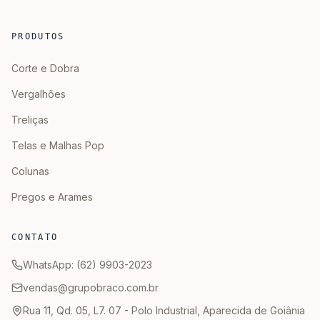
PRODUTOS
Corte e Dobra
Vergalhões
Treliças
Telas e Malhas Pop
Colunas
Pregos e Arames
CONTATO
WhatsApp: (62) 9903-2023
vendas@grupobraco.com.br
Rua 11, Qd. 05, L7. 07 - Polo Industrial, Aparecida de Goiânia