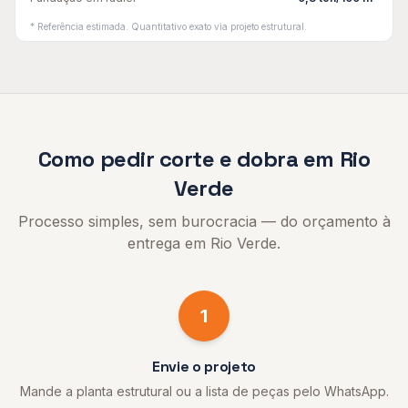
* Referência estimada. Quantitativo exato via projeto estrutural.
Como pedir
corte e dobra
em
Rio
Verde
Processo simples, sem burocracia — do orçamento à
entrega em
Rio Verde
.
1
Envie o projeto
Mande a planta estrutural ou a lista de peças pelo WhatsApp.