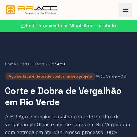
Pedir orçamento no WhatsApp — gratuito
Home
Corte E Dobra
Rio Verde
Aço cortado e dobrado conforme seu projeto
Rio Verde
–
GO
Corte e Dobra de Vergalhão
em Rio Verde
A BR Aço é a maior indústria de corte e dobra de
vergalhão de Goiás e atende obras em Rio Verde com
com entrega em até 48h. Nosso processo 100%