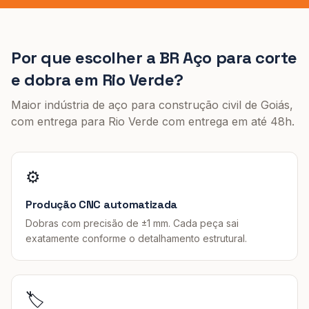
Por que escolher a BR Aço para
corte
e dobra
em
Rio Verde
?
Maior indústria de aço para construção civil de Goiás,
com entrega para
Rio Verde
com entrega em até 48h
.
⚙️
Produção CNC automatizada
Dobras com precisão de ±1 mm. Cada peça sai
exatamente conforme o detalhamento estrutural.
🏷️