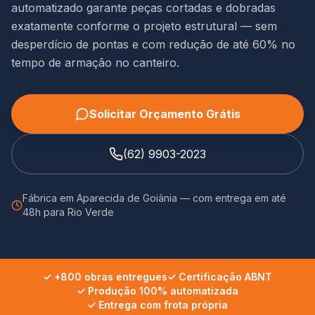
automatizado garante peças cortadas e dobradas
exatamente conforme o projeto estrutural — sem
desperdício de pontas e com redução de até 60% no
tempo de armação no canteiro.
Solicitar Orçamento Grátis
(62) 9903-2023
Fábrica em Aparecida de Goiânia —
com entrega em até
48h
para
Rio Verde
✓ +800 obras entregues
✓ Certificação ABNT
✓ Produção 100% automatizada
✓ Entrega com frota própria