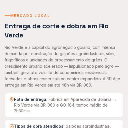
MERCADO LOCAL
Entrega de
corte e dobra
em
Rio
Verde
Rio Verde é a capital do agronegócio goiano, com intensa
demanda por construção de galpões agroindustriais, silos,
frigoríficos e unidades de processamento de grãos. O
crescimento urbano acelerado — impulsionado pelo agro —
também gera alto volume de condomínios residenciais
fechados e obras comerciais no centro expandido. A BR Aço
entrega em Rio Verde em até 48h via BR-060.
Rota de entrega:
Fábrica em Aparecida de Goiânia →
Rio Verde
via BR-060 e GO-184, tempo médio de
2h30min
.
Tipos de obra atendidos:
galpões agroindustriais,