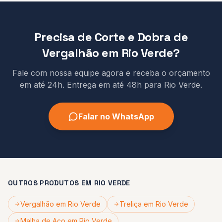
Precisa de
Corte e Dobra de
Vergalhão
em
Rio Verde
?
Fale com nossa equipe agora e receba o orçamento
em até 24h.
Entrega em até 48h
para
Rio Verde
.
Falar no WhatsApp
OUTROS PRODUTOS EM
RIO VERDE
Vergalhão
em
Rio Verde
Treliça
em
Rio Verde
Malha de Aço
em
Rio Verde