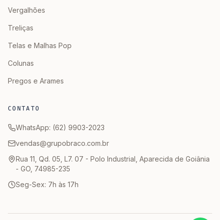
Vergalhões
Treliças
Telas e Malhas Pop
Colunas
Pregos e Arames
CONTATO
WhatsApp: (62) 9903-2023
vendas@grupobraco.com.br
Rua 11, Qd. 05, L7. 07 - Polo Industrial, Aparecida de Goiânia
- GO, 74985-235
Seg-Sex: 7h às 17h