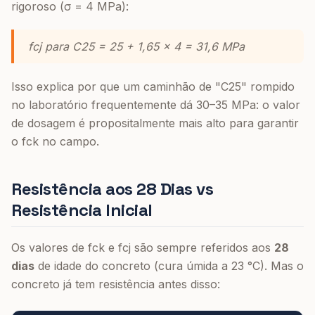
rigoroso (σ = 4 MPa):
fcj para C25 = 25 + 1,65 × 4 = 31,6 MPa
Isso explica por que um caminhão de "C25" rompido
no laboratório frequentemente dá 30–35 MPa: o valor
de dosagem é propositalmente mais alto para garantir
o fck no campo.
Resistência aos 28 Dias vs
Resistência Inicial
Os valores de fck e fcj são sempre referidos aos
28
dias
de idade do concreto (cura úmida a 23 °C). Mas o
concreto já tem resistência antes disso: