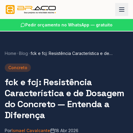
Pedir orçamento no WhatsApp — gratuito
Home
Blog
fck e fcj: Resistência Característica e de
Dosagem do Concreto — Entenda a Diferença
Concreto
fck e fcj: Resistência
Característica e de Dosagem
do Concreto — Entenda a
Diferença
Por
Ismael Cavalcante
18 Abr 2026