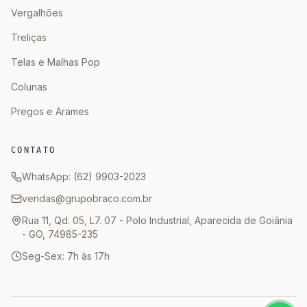
Vergalhões
Treliças
Telas e Malhas Pop
Colunas
Pregos e Arames
CONTATO
WhatsApp: (62) 9903-2023
vendas@grupobraco.com.br
Rua 11, Qd. 05, L7. 07 - Polo Industrial, Aparecida de Goiânia
- GO, 74985-235
Seg-Sex: 7h às 17h