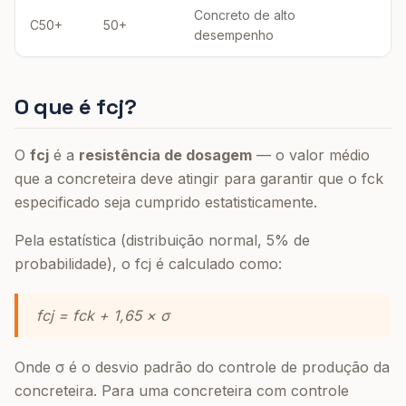
Concreto de alto
C50+
50+
desempenho
O que é fcj?
O
fcj
é a
resistência de dosagem
— o valor médio
que a concreteira deve atingir para garantir que o fck
especificado seja cumprido estatisticamente.
Pela estatística (distribuição normal, 5% de
probabilidade), o fcj é calculado como:
fcj = fck + 1,65 × σ
Onde σ é o desvio padrão do controle de produção da
concreteira. Para uma concreteira com controle