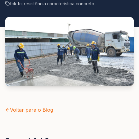
fck fcj resistência característica concreto
Voltar para o Blog