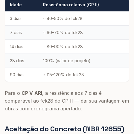
Idade
Resistência relativa (CP II)
3 dias
≈ 40–50% do fck28
7 dias
≈ 60–70% do fck28
14 dias
≈ 80–90% do fck28
28 dias
100% (valor de projeto)
90 dias
≈ 115–120% do fck28
Para o
CP V-ARI
, a resistência aos 7 dias é
comparável ao fck28 do CP II — daí sua vantagem em
obras com cronograma apertado.
Aceitação do Concreto (NBR 12655)