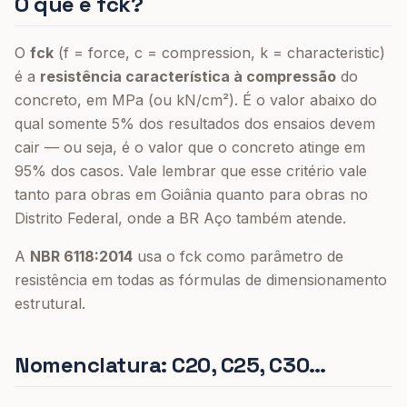
O que é fck?
O
fck
(f = force, c = compression, k = characteristic)
é a
resistência característica à compressão
do
concreto, em MPa (ou kN/cm²). É o valor abaixo do
qual somente 5% dos resultados dos ensaios devem
cair — ou seja, é o valor que o concreto atinge em
95% dos casos. Vale lembrar que esse critério vale
tanto para obras em Goiânia quanto para obras no
Distrito Federal, onde a BR Aço também atende.
A
NBR 6118:2014
usa o fck como parâmetro de
resistência em todas as fórmulas de dimensionamento
estrutural.
Nomenclatura: C20, C25, C30…