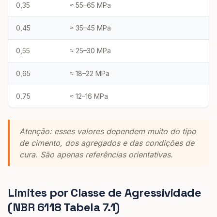
0,35
≈ 55–65 MPa
0,45
≈ 35–45 MPa
0,55
≈ 25–30 MPa
0,65
≈ 18–22 MPa
0,75
≈ 12–16 MPa
Atenção: esses valores dependem muito do tipo
de cimento, dos agregados e das condições de
cura. São apenas referências orientativas.
Limites por Classe de Agressividade
(NBR 6118 Tabela 7.1)