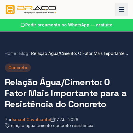
Pedir orçamento no WhatsApp — gratuito
Home
Blog
Relação Água/Cimento: O Fator Mais Importante
para a Resistência do Concreto
Concreto
Relação Água/Cimento: O
Fator Mais Importante para a
Resistência do Concreto
Por
Ismael Cavalcante
17 Abr 2026
relação água cimento concreto resistência