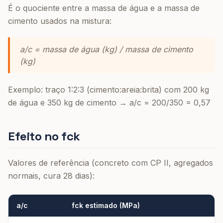
É o quociente entre a massa de água e a massa de
cimento usados na mistura:
a/c = massa de água (kg) / massa de cimento
(kg)
Exemplo: traço 1:2:3 (cimento:areia:brita) com 200 kg
de água e 350 kg de cimento → a/c = 200/350 = 0,57
Efeito no fck
Valores de referência (concreto com CP II, agregados
normais, cura 28 dias):
a/c
fck estimado (MPa)