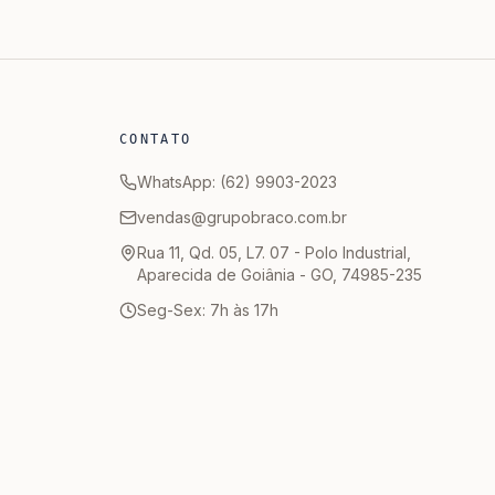
ao Teto
CONTATO
WhatsApp: (62) 9903-2023
vendas@grupobraco.com.br
Rua 11, Qd. 05, L7. 07 - Polo Industrial,
Aparecida de Goiânia - GO, 74985-235
Seg-Sex: 7h às 17h