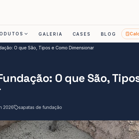
ODUTOS
Cal
GALERIA
CASES
BLOG
dação: O que São, Tipos e Como Dimensionar
Fundação: O que São, Tipo
r
n 2026
sapatas de fundação