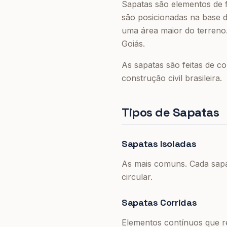
Sapatas são elementos de f
são posicionadas na base 
uma área maior do terreno
Goiás.
As sapatas são feitas de c
construção civil brasileira.
Tipos de Sapatas
Sapatas Isoladas
As mais comuns. Cada sapa
circular.
Sapatas Corridas
Elementos contínuos que r