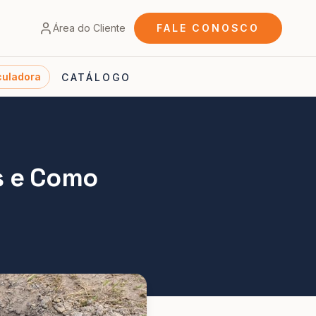
Área do Cliente
FALE CONOSCO
culadora
CATÁLOGO
s e Como