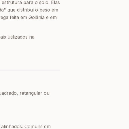
estrutura para o solo. Elas
a" que distribui o peso em
ega feita em Goiânia e em
is utilizados na
uadrado, retangular ou
s alinhados. Comuns em