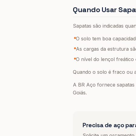
Quando Usar Sapa
Sapatas são indicadas qua
O solo tem boa capacidad
As cargas da estrutura s
O nível do lençol freático
Quando o solo é fraco ou 
A BR Aço fornece sapatas p
Goiás.
Precisa de aço par
Solicite um orçamento