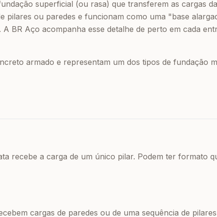
undação superficial (ou rasa) que transferem as cargas da 
de pilares ou paredes e funcionam como uma "base alargad
. A BR Aço acompanha esse detalhe de perto em cada entr
oncreto armado e representam um dos tipos de fundação ma
ta recebe a carga de um único pilar. Podem ter formato q
ecebem cargas de paredes ou de uma sequência de pilare