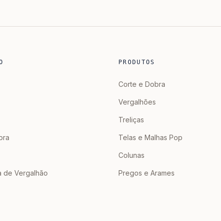
Como Prevenir
O
PRODUTOS
Corte e Dobra
Vergalhões
Treliças
bra
Telas e Malhas Pop
Colunas
a de Vergalhão
Pregos e Arames