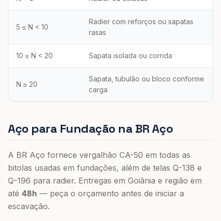
Radier com reforços ou sapatas
5 ≤ N < 10
rasas
10 ≤ N < 20
Sapata isolada ou corrida
Sapata, tubulão ou bloco conforme
N ≥ 20
carga
Aço para Fundação na BR Aço
A BR Aço fornece vergalhão CA-50 em todas as
bitolas usadas em fundações, além de telas Q-138 e
Q-196 para radier. Entregas em Goiânia e região em
até
48h
— peça o orçamento antes de iniciar a
escavação.