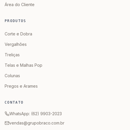
Área do Cliente
PRODUTOS
Corte e Dobra
Vergalhões
Treliças
Telas e Malhas Pop
Colunas
Pregos e Arames
CONTATO
WhatsApp: (62) 9903-2023
vendas@grupobraco.com.br