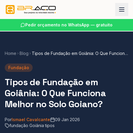
Pedir orçamento no WhatsApp — gratuito
Home
Blog
Tipos de Fundação em Goiânia: O Que Funciona
Melhor no Solo Goiano?
Fundação
Tipos de Fundação em
Goiânia: O Que Funciona
Melhor no Solo Goiano?
Por
Ismael Cavalcante
09 Jan 2026
fundação Goiânia tipos