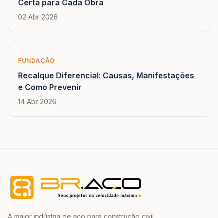
Certa para Cada Obra
02 Abr 2026
FUNDAÇÃO
Recalque Diferencial: Causas, Manifestações
e Como Prevenir
14 Abr 2026
A maior indústria de aço para construção civil