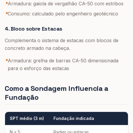
Armadura: gaiola de vergalhão CA-50 com estribos
Consumo: calculado pelo engenheiro geotécnico
4. Bloco sobre Estacas
Complementa o sistema de estacas com blocos de
concreto armado na cabeça.
Armadura: grelha de barras CA-50 dimensionada
para o esforço das estacas
Como a Sondagem Influencia a
Fundação
SPT médio (3 m)
Fundação indicada
N < 5
Radier ou estacas