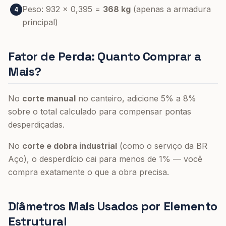
Peso: 932 × 0,395 =
368 kg
(apenas a armadura
4
principal)
Fator de Perda: Quanto Comprar a
Mais?
No
corte manual
no canteiro, adicione 5% a 8%
sobre o total calculado para compensar pontas
desperdiçadas.
No
corte e dobra industrial
(como o serviço da BR
Aço), o desperdício cai para menos de 1% — você
compra exatamente o que a obra precisa.
Diâmetros Mais Usados por Elemento
Estrutural