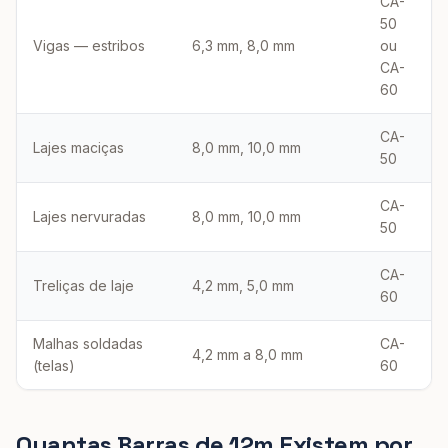
CA-
50
Vigas — estribos
6,3 mm, 8,0 mm
ou
CA-
60
CA-
Lajes maciças
8,0 mm, 10,0 mm
50
CA-
Lajes nervuradas
8,0 mm, 10,0 mm
50
CA-
Treliças de laje
4,2 mm, 5,0 mm
60
Malhas soldadas
CA-
4,2 mm a 8,0 mm
(telas)
60
Quantas Barras de 12m Existem por