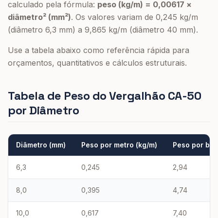
calculado pela fórmula:
peso (kg/m) = 0,00617 ×
diâmetro² (mm²)
. Os valores variam de 0,245 kg/m
(diâmetro 6,3 mm) a 9,865 kg/m (diâmetro 40 mm).
Use a tabela abaixo como referência rápida para
orçamentos, quantitativos e cálculos estruturais.
Tabela de Peso do Vergalhão CA-50
por Diâmetro
Diâmetro (mm)
Peso por metro (kg/m)
Peso por bar
6,3
0,245
2,94
8,0
0,395
4,74
10,0
0,617
7,40