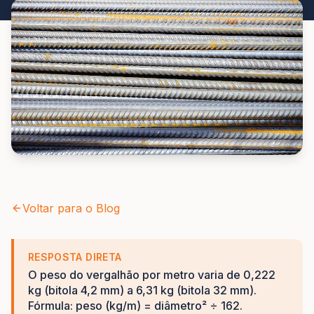
Voltar para o Blog
RESPOSTA DIRETA
O peso do vergalhão por metro varia de 0,222
kg (bitola 4,2 mm) a 6,31 kg (bitola 32 mm).
Fórmula: peso (kg/m) = diâmetro² ÷ 162.