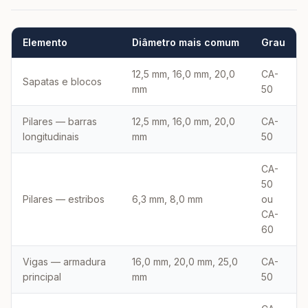
Elemento
Diâmetro mais comum
Grau
12,5 mm, 16,0 mm, 20,0
CA-
Sapatas e blocos
mm
50
Pilares — barras
12,5 mm, 16,0 mm, 20,0
CA-
longitudinais
mm
50
CA-
50
Pilares — estribos
6,3 mm, 8,0 mm
ou
CA-
60
Vigas — armadura
16,0 mm, 20,0 mm, 25,0
CA-
principal
mm
50