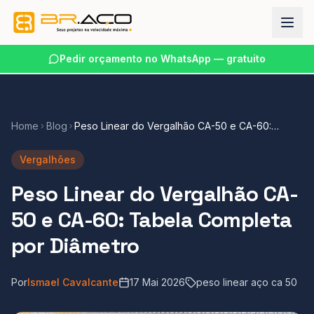
Pedir orçamento no WhatsApp — gratuito
Home
Blog
Peso Linear do Vergalhão CA-50 e CA-60:
Tabela Completa por Diâmetro
Vergalhões
Peso Linear do Vergalhão CA-
50 e CA-60: Tabela Completa
por Diâmetro
Por
Ismael Cavalcante
17 Mai 2026
peso linear aço ca 50