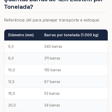
Tonelada?
Referência útil para planejar transporte e estoque:
Diâmetro (mm)
Barras por tonelada (1.000 kg)
6,3
340 barras
8,0
211 barras
10,0
135 barras
12,5
87 barras
16,0
53 barras
20,0
34 barras