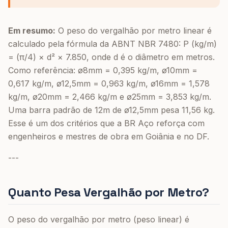
Em resumo:
O peso do vergalhão por metro linear é
calculado pela fórmula da ABNT NBR 7480: P (kg/m)
= (π/4) × d² × 7.850, onde d é o diâmetro em metros.
Como referência: ø8mm = 0,395 kg/m, ø10mm =
0,617 kg/m, ø12,5mm = 0,963 kg/m, ø16mm = 1,578
kg/m, ø20mm = 2,466 kg/m e ø25mm = 3,853 kg/m.
Uma barra padrão de 12m de ø12,5mm pesa 11,56 kg.
Esse é um dos critérios que a BR Aço reforça com
engenheiros e mestres de obra em Goiânia e no DF.
---
Quanto Pesa Vergalhão por Metro?
O peso do vergalhão por metro (peso linear) é