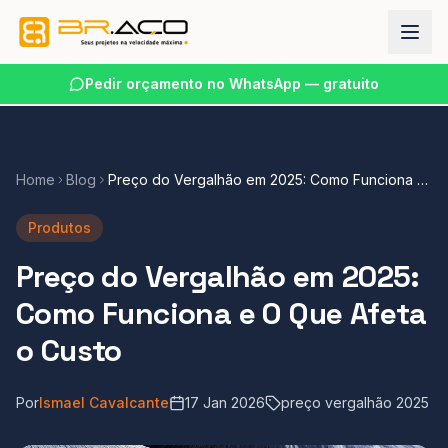
Pedir orçamento no WhatsApp — gratuito
Home
Blog
Preço do Vergalhão em 2025: Como Funciona e
O Que Afeta o Custo
Produtos
Preço do Vergalhão em 2025:
Como Funciona e O Que Afeta
o Custo
Por
Ismael Cavalcante
17 Jan 2026
preço vergalhão 2025