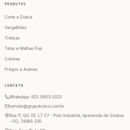
PRODUTOS
Corte e Dobra
Vergalhões
Treliças
Telas e Malhas Pop
Colunas
Pregos e Arames
CONTATO
WhatsApp: (62) 9903-2023
vendas@grupobraco.com.br
Rua 11, Qd. 05, L7. 07 - Polo Industrial, Aparecida de Goiânia
- GO, 74985-235