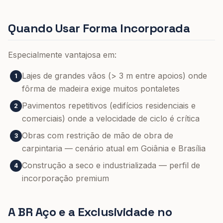
Quando Usar Forma Incorporada
Especialmente vantajosa em:
Lajes de grandes vãos (> 3 m entre apoios) onde
1
fôrma de madeira exige muitos pontaletes
Pavimentos repetitivos (edifícios residenciais e
2
comerciais) onde a velocidade de ciclo é crítica
Obras com restrição de mão de obra de
3
carpintaria — cenário atual em Goiânia e Brasília
Construção a seco e industrializada — perfil de
4
incorporação premium
A BR Aço e a Exclusividade no