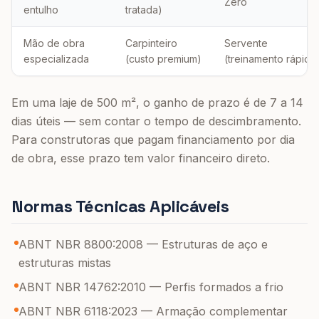
Zero
entulho
tratada)
Mão de obra
Carpinteiro
Servente
especializada
(custo premium)
(treinamento rápido
Em uma laje de 500 m², o ganho de prazo é de 7 a 14
dias úteis — sem contar o tempo de descimbramento.
Para construtoras que pagam financiamento por dia
de obra, esse prazo tem valor financeiro direto.
Normas Técnicas Aplicáveis
ABNT NBR 8800:2008 — Estruturas de aço e
estruturas mistas
ABNT NBR 14762:2010 — Perfis formados a frio
ABNT NBR 6118:2023 — Armação complementar