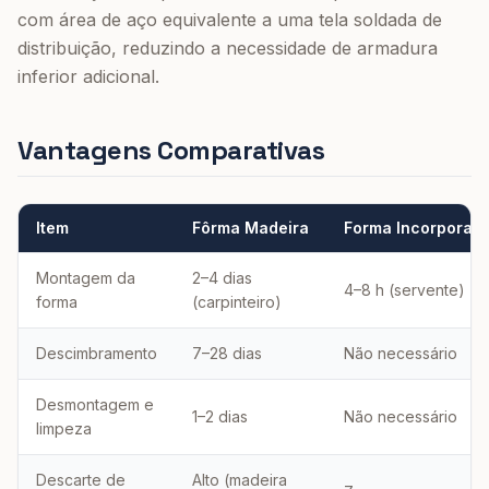
com área de aço equivalente a uma tela soldada de
distribuição, reduzindo a necessidade de armadura
inferior adicional.
Vantagens Comparativas
Item
Fôrma Madeira
Forma Incorporad
Montagem da
2–4 dias
4–8 h (servente)
forma
(carpinteiro)
Descimbramento
7–28 dias
Não necessário
Desmontagem e
1–2 dias
Não necessário
limpeza
Descarte de
Alto (madeira