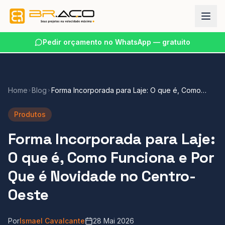
Pedir orçamento no WhatsApp — gratuito
Home
Blog
Forma Incorporada para Laje: O que é, Como
Funciona e Por Que é Novidade no Centro-Oeste
Produtos
Forma Incorporada para Laje:
O que é, Como Funciona e Por
Que é Novidade no Centro-
Oeste
Por
Ismael Cavalcante
28 Mai 2026