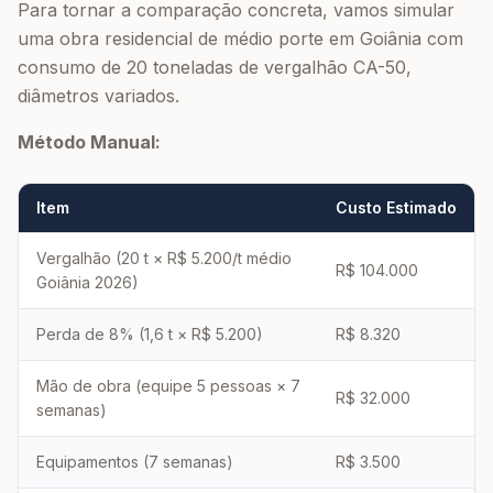
Para tornar a comparação concreta, vamos simular
uma obra residencial de médio porte em Goiânia com
consumo de 20 toneladas de vergalhão CA-50,
diâmetros variados.
Método Manual:
Item
Custo Estimado
Vergalhão (20 t × R$ 5.200/t médio
R$ 104.000
Goiânia 2026)
Perda de 8% (1,6 t × R$ 5.200)
R$ 8.320
Mão de obra (equipe 5 pessoas × 7
R$ 32.000
semanas)
Equipamentos (7 semanas)
R$ 3.500