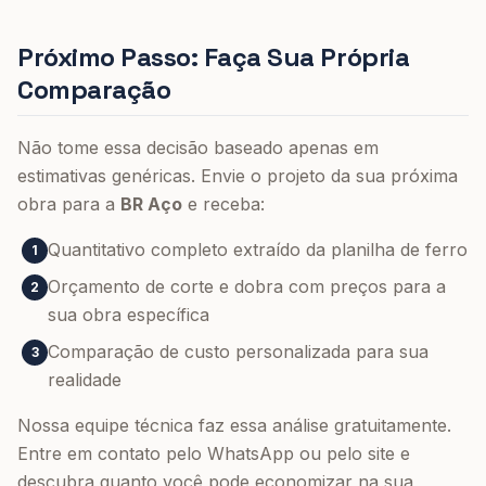
Próximo Passo: Faça Sua Própria
Comparação
Não tome essa decisão baseado apenas em
estimativas genéricas. Envie o projeto da sua próxima
obra para a
BR Aço
e receba:
Quantitativo completo extraído da planilha de ferro
1
Orçamento de corte e dobra com preços para a
2
sua obra específica
Comparação de custo personalizada para sua
3
realidade
Nossa equipe técnica faz essa análise gratuitamente.
Entre em contato pelo WhatsApp ou pelo site e
descubra quanto você pode economizar na sua