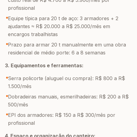
custo real de R$ 4.700 a R$ 5.900/mês por
profissional
Equipe típica para 20 t de aço: 3 armadores + 2
ajudantes ≈ R$ 20.000 a R$ 25.000/mês em
encargos trabalhistas
Prazo para armar 20 t manualmente em uma obra
residencial de médio porte: 6 a 8 semanas
3. Equipamentos e ferramentas:
Serra policorte (aluguel ou compra): R$ 800 a R$
1.500/mês
Dobradeiras manuais, esmerilhadeiras: R$ 200 a R$
500/mês
EPI dos armadores: R$ 150 a R$ 300/mês por
profissional
4. Espaço e organização do canteiro: