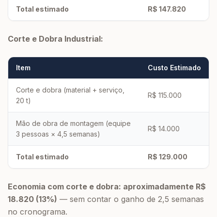
Total estimado
R$ 147.820
Corte e Dobra Industrial:
Item
Custo Estimado
Corte e dobra (material + serviço,
R$ 115.000
20 t)
Mão de obra de montagem (equipe
R$ 14.000
3 pessoas × 4,5 semanas)
Total estimado
R$ 129.000
Economia com corte e dobra: aproximadamente R$
18.820 (13%)
— sem contar o ganho de 2,5 semanas
no cronograma.