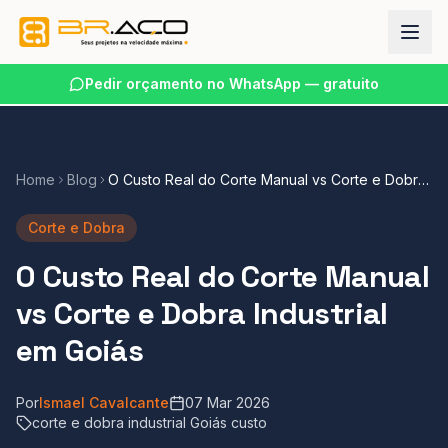
Pedir orçamento no WhatsApp — gratuito
Home
Blog
O Custo Real do Corte Manual vs Corte e Dobra
Industrial em Goiás
Corte e Dobra
O Custo Real do Corte Manual
vs Corte e Dobra Industrial
em Goiás
Por
Ismael Cavalcante
07 Mar 2026
corte e dobra industrial Goiás custo