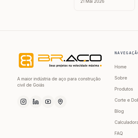
21 Mai 2026
na Planilha de Ferro
NAVEGAÇÃ
Home
Sobre
A maior indústria de aço para construção
civil de Goiás
Produtos
Corte e Do
Blog
Calculador
FAQ