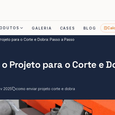
ODUTOS
Cal
GALERIA
CASES
BLOG
rojeto para o Corte e Dobra: Passo a Passo
o Projeto para o Corte e D
v 2025
como enviar projeto corte e dobra