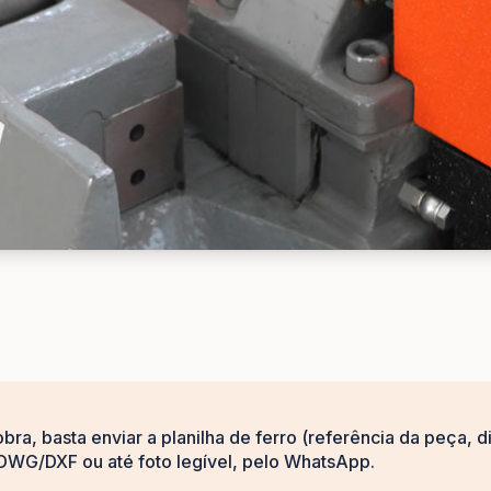
obra, basta enviar a planilha de ferro (referência da peça,
DWG/DXF ou até foto legível, pelo WhatsApp.