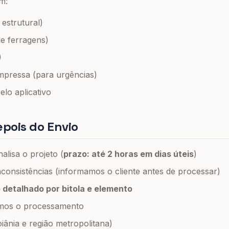
m:
estrutural)
e ferragens)
)
mpressa (para urgências)
elo aplicativo
pois do Envio
alisa o projeto (
prazo: até 2 horas em dias úteis
)
nconsistências (informamos o cliente antes de processar)
detalhado por bitola e elemento
amos o processamento
iânia e região metropolitana)