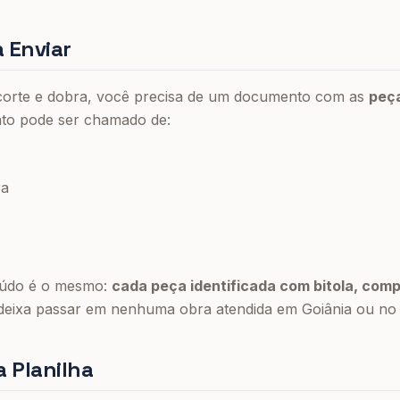
 Enviar
e corte e dobra, você precisa de um documento com as
peç
to pode ser chamado de:
ra
eúdo é o mesmo:
cada peça identificada com bitola, com
deixa passar em nenhuma obra atendida em Goiânia ou no
 Planilha