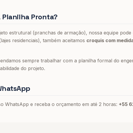
a Planilha Pronta?
jeto estrutural (pranchas de armação), nossa equipe pode 
(lajes residenciais), também aceitamos
croquis com medid
endamos sempre trabalhar com a planilha formal do engenh
abilidade do projeto.
 WhatsApp
so WhatsApp e receba o orçamento em até 2 horas:
+55 6