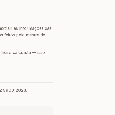
extrair as informações das
as
feitos pelo mestre de
eiro calculista — isso
2 9903-2023
.