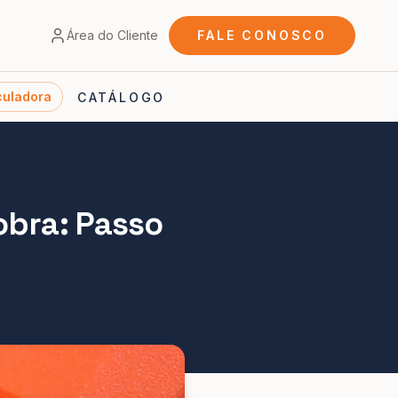
Área do Cliente
FALE CONOSCO
culadora
CATÁLOGO
obra: Passo