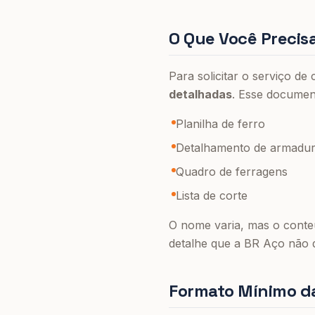
O Que Você Precisa
Para solicitar o serviço d
detalhadas
. Esse documen
Planilha de ferro
Detalhamento de armadu
Quadro de ferragens
Lista de corte
O nome varia, mas o cont
detalhe que a BR Aço não 
Formato Mínimo da