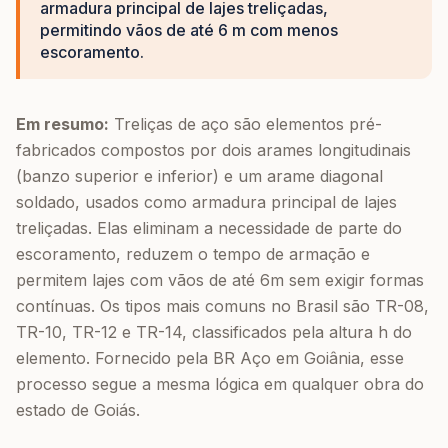
armadura principal de lajes treliçadas,
permitindo vãos de até 6 m com menos
escoramento.
Em resumo:
Treliças de aço são elementos pré-
fabricados compostos por dois arames longitudinais
(banzo superior e inferior) e um arame diagonal
soldado, usados como armadura principal de lajes
treliçadas. Elas eliminam a necessidade de parte do
escoramento, reduzem o tempo de armação e
permitem lajes com vãos de até 6m sem exigir formas
contínuas. Os tipos mais comuns no Brasil são TR-08,
TR-10, TR-12 e TR-14, classificados pela altura h do
elemento. Fornecido pela BR Aço em Goiânia, esse
processo segue a mesma lógica em qualquer obra do
estado de Goiás.