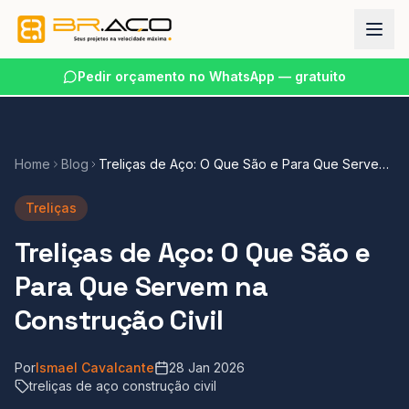
Pedir orçamento no WhatsApp — gratuito
Home
Blog
Treliças de Aço: O Que São e Para Que Servem
na Construção Civil
Treliças
Treliças de Aço: O Que São e
Para Que Servem na
Construção Civil
Por
Ismael Cavalcante
28 Jan 2026
treliças de aço construção civil