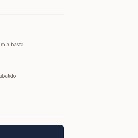
m a haste
abatido