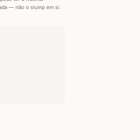
vada — não o slump em si.