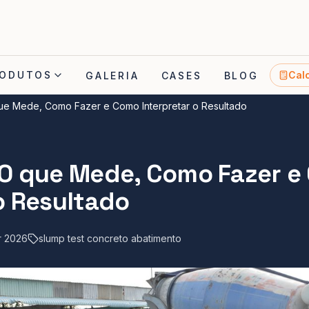
ODUTOS
Cal
GALERIA
CASES
BLOG
que Mede, Como Fazer e Como Interpretar o Resultado
 O que Mede, Como Fazer 
o Resultado
r 2026
slump test concreto abatimento