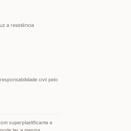
uz a resistência
esponsabilidade civil pelo
om superplastificante e
 pode ter a mesma