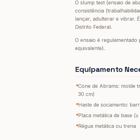
O slump test (ensaio de ab
consistência (trabalhabilid
lançar, adulterar e vibrar
Distrito Federal.
O ensaio é regulamentado 
equivalente).
Equipamento Nece
Cone de Abrams: molde tr
30 cm)
Haste de socamento: barr
Placa metálica de base (≥
Régua metálica ou trena