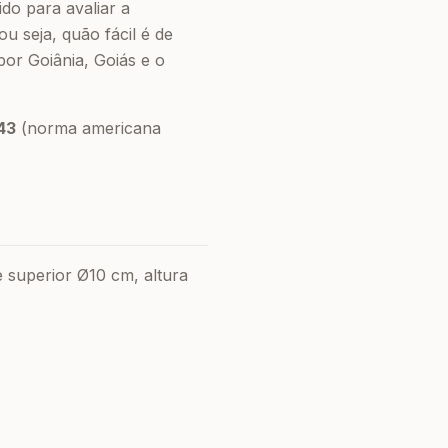
do para avaliar a
ou seja, quão fácil é de
or Goiânia, Goiás e o
43
(norma americana
 superior Ø10 cm, altura