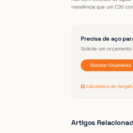
resistência que um C30 com
Precisa de aço par
Solicite um orçamento
Solicitar Orçamento
🧮 Calculadora de Vergal
Artigos Relaciona