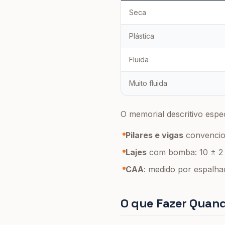
Seca
Plástica
Fluida
Muito fluida
O memorial descritivo espec
Pilares e vigas
convencio
Lajes
com bomba: 10 ± 2
CAA
: medido por espalha
O que Fazer Quand