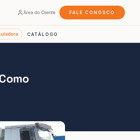
Área do Cliente
FALE CONOSCO
culadora
CATÁLOGO
e Como