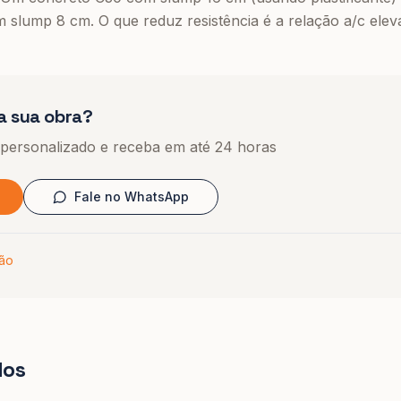
 slump 8 cm. O que reduz resistência é a relação a/c ele
a sua obra?
 personalizado e receba em até 24 horas
Fale no WhatsApp
hão
dos