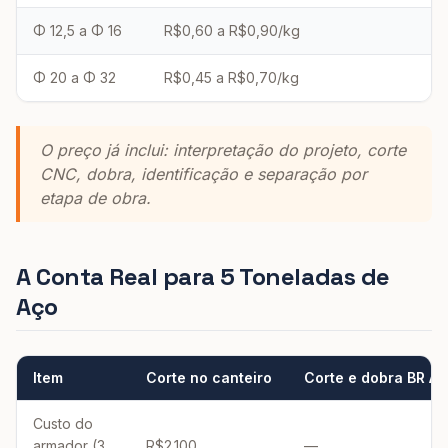
Φ 12,5 a Φ 16
R$0,60 a R$0,90/kg
Φ 20 a Φ 32
R$0,45 a R$0,70/kg
O preço já inclui: interpretação do projeto, corte
CNC, dobra, identificação e separação por
etapa de obra.
A Conta Real para 5 Toneladas de
Aço
Item
Corte no canteiro
Corte e dobra BR A
Custo do
armador (3
R$2.100
—