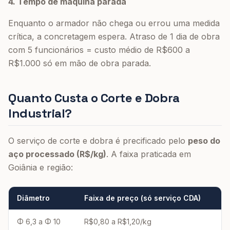
4. Tempo de máquina parada
Enquanto o armador não chega ou errou uma medida
crítica, a concretagem espera. Atraso de 1 dia de obra
com 5 funcionários = custo médio de R$600 a
R$1.000 só em mão de obra parada.
Quanto Custa o Corte e Dobra
Industrial?
O serviço de corte e dobra é precificado pelo
peso do
aço processado (R$/kg)
. A faixa praticada em
Goiânia e região:
Diâmetro
Faixa de preço (só serviço CDA)
Φ 6,3 a Φ 10
R$0,80 a R$1,20/kg