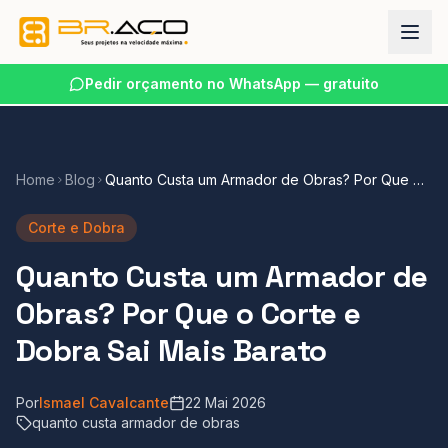
Pedir orçamento no WhatsApp — gratuito
Home
Blog
Quanto Custa um Armador de Obras? Por Que o
Corte e Dobra Sai Mais Barato
Corte e Dobra
Quanto Custa um Armador de
Obras? Por Que o Corte e
Dobra Sai Mais Barato
Por
Ismael Cavalcante
22 Mai 2026
quanto custa armador de obras