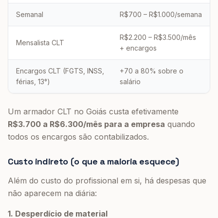
Semanal
R$700 – R$1.000/semana
R$2.200 – R$3.500/mês
Mensalista CLT
+ encargos
Encargos CLT (FGTS, INSS,
+70 a 80% sobre o
férias, 13°)
salário
Um armador CLT no Goiás custa efetivamente
R$3.700 a R$6.300/mês para a empresa
quando
todos os encargos são contabilizados.
Custo indireto (o que a maioria esquece)
Além do custo do profissional em si, há despesas que
não aparecem na diária:
1. Desperdício de material