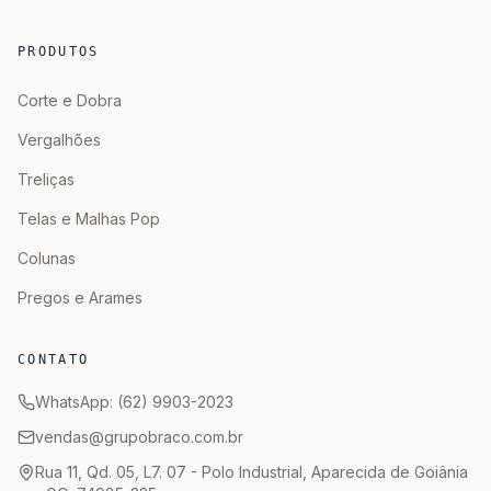
PRODUTOS
Corte e Dobra
Vergalhões
Treliças
Telas e Malhas Pop
Colunas
Pregos e Arames
CONTATO
WhatsApp: (62) 9903-2023
vendas@grupobraco.com.br
Rua 11, Qd. 05, L7. 07 - Polo Industrial, Aparecida de Goiânia