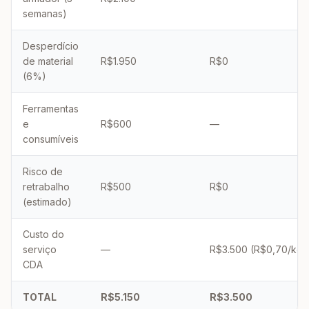
semanas)
Desperdício
de material
R$1.950
R$0
(6%)
Ferramentas
e
R$600
—
consumíveis
Risco de
retrabalho
R$500
R$0
(estimado)
Custo do
serviço
—
R$3.500 (R$0,70/kg)
CDA
TOTAL
R$5.150
R$3.500