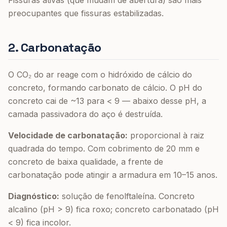
Fissuras ativas (que mudam de abertura) são mais
preocupantes que fissuras estabilizadas.
2. Carbonatação
O CO₂ do ar reage com o hidróxido de cálcio do
concreto, formando carbonato de cálcio. O pH do
concreto cai de ~13 para < 9 — abaixo desse pH, a
camada passivadora do aço é destruída.
Velocidade de carbonatação:
proporcional à raiz
quadrada do tempo. Com cobrimento de 20 mm e
concreto de baixa qualidade, a frente de
carbonatação pode atingir a armadura em 10–15 anos.
Diagnóstico:
solução de fenolftaleína. Concreto
alcalino (pH > 9) fica roxo; concreto carbonatado (pH
< 9) fica incolor.