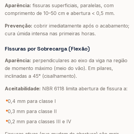
Aparência:
fissuras superficiais, paralelas, com
comprimento de 10–50 cm e abertura < 0,5 mm.
Prevenção:
cobrir imediatamente após o acabamento;
cura úmida intensa nas primeiras horas.
Fissuras por Sobrecarga (Flexão)
Aparência:
perpendiculares ao eixo da viga na região
de momento máximo (meio do vão). Em pilares,
inclinadas a 45° (cisalhamento).
Aceitabilidade:
NBR 6118 limita abertura de fissura a:
0,4 mm para classe I
0,3 mm para classe II
0,2 mm para classes III e IV