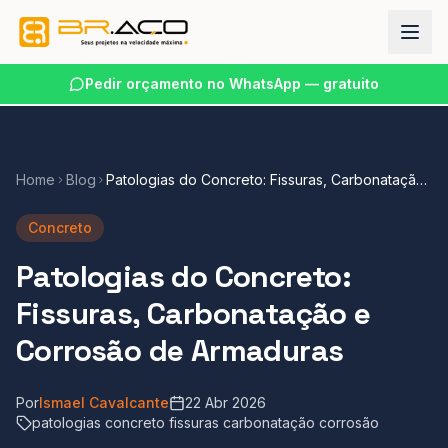
Pedir orçamento no WhatsApp — gratuito
Home
Blog
Patologias do Concreto: Fissuras, Carbonatação
e Corrosão de Armaduras
Concreto
Patologias do Concreto:
Fissuras, Carbonatação e
Corrosão de Armaduras
Por
Ismael Cavalcante
22 Abr 2026
patologias concreto fissuras carbonatação corrosão