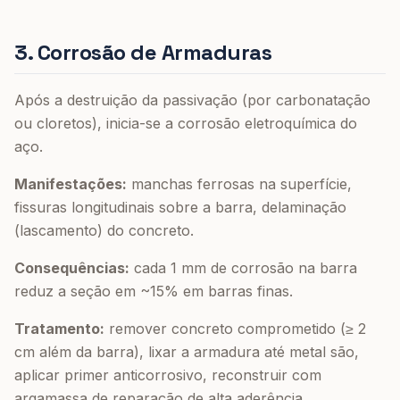
3. Corrosão de Armaduras
Após a destruição da passivação (por carbonatação
ou cloretos), inicia-se a corrosão eletroquímica do
aço.
Manifestações:
manchas ferrosas na superfície,
fissuras longitudinais sobre a barra, delaminação
(lascamento) do concreto.
Consequências:
cada 1 mm de corrosão na barra
reduz a seção em ~15% em barras finas.
Tratamento:
remover concreto comprometido (≥ 2
cm além da barra), lixar a armadura até metal são,
aplicar primer anticorrosivo, reconstruir com
argamassa de reparação de alta aderência.