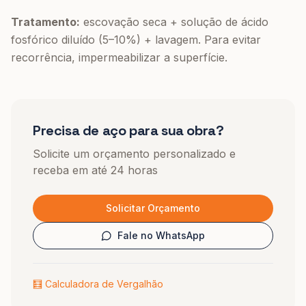
Tratamento:
escovação seca + solução de ácido
fosfórico diluído (5–10%) + lavagem. Para evitar
recorrência, impermeabilizar a superfície.
Precisa de aço para sua obra?
Solicite um orçamento personalizado e
receba em até 24 horas
Solicitar Orçamento
Fale no WhatsApp
🧮 Calculadora de Vergalhão