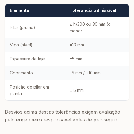
Elemento
Tolerância admissível
≤ h/300 ou 30 mm (o
Pilar (prumo)
menor)
Viga (nível)
±10 mm
Espessura de laje
±5 mm
Cobrimento
–5 mm / +10 mm
Posição de pilar em
±15 mm
planta
Desvios acima dessas tolerâncias exigem avaliação
pelo engenheiro responsável antes de prosseguir.