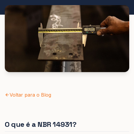
Voltar para o Blog
O que é a NBR 14931?