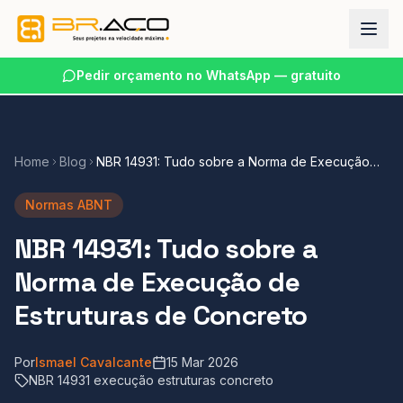
Pedir orçamento no WhatsApp — gratuito
Home
Blog
NBR 14931: Tudo sobre a Norma de Execução
de Estruturas de Concreto
Normas ABNT
NBR 14931: Tudo sobre a
Norma de Execução de
Estruturas de Concreto
Por
Ismael Cavalcante
15 Mar 2026
NBR 14931 execução estruturas concreto