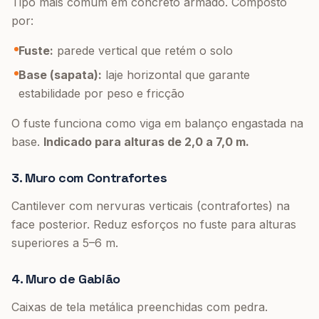
Tipo mais comum em concreto armado. Composto
por:
Fuste:
parede vertical que retém o solo
Base (sapata):
laje horizontal que garante
estabilidade por peso e fricção
O fuste funciona como viga em balanço engastada na
base.
Indicado para alturas de 2,0 a 7,0 m.
3. Muro com Contrafortes
Cantilever com nervuras verticais (contrafortes) na
face posterior. Reduz esforços no fuste para alturas
superiores a 5–6 m.
4. Muro de Gabião
Caixas de tela metálica preenchidas com pedra.