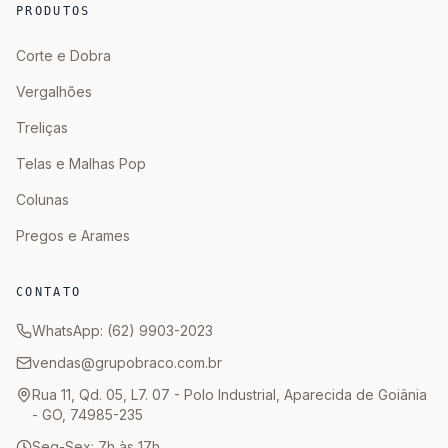
PRODUTOS
Corte e Dobra
Vergalhões
Treliças
Telas e Malhas Pop
Colunas
Pregos e Arames
CONTATO
WhatsApp: (62) 9903-2023
vendas@grupobraco.com.br
Rua 11, Qd. 05, L7. 07 - Polo Industrial, Aparecida de Goiânia
- GO, 74985-235
Seg-Sex: 7h às 17h