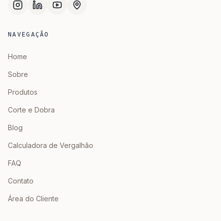
NAVEGAÇÃO
Home
Sobre
Produtos
Corte e Dobra
Blog
Calculadora de Vergalhão
FAQ
Contato
Área do Cliente