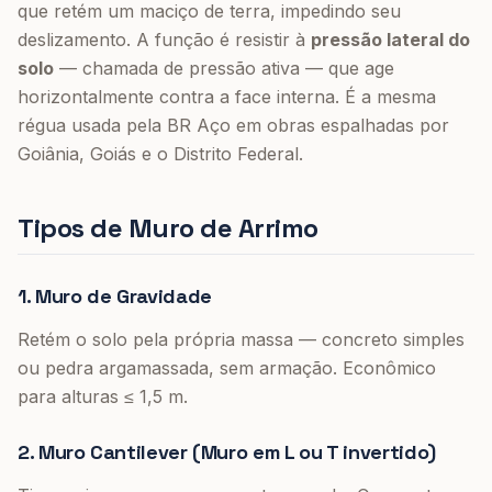
que retém um maciço de terra, impedindo seu
deslizamento. A função é resistir à
pressão lateral do
solo
— chamada de pressão ativa — que age
horizontalmente contra a face interna. É a mesma
régua usada pela BR Aço em obras espalhadas por
Goiânia, Goiás e o Distrito Federal.
Tipos de Muro de Arrimo
1. Muro de Gravidade
Retém o solo pela própria massa — concreto simples
ou pedra argamassada, sem armação. Econômico
para alturas ≤ 1,5 m.
2. Muro Cantilever (Muro em L ou T invertido)