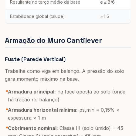
Resultante no terço médio da base
e ≤ B/6
Estabilidade global (talude)
≥ 1,5
Armação do Muro Cantilever
Fuste (Parede Vertical)
Trabalha como viga em balanço. A pressão do solo
gera momento máximo na base.
Armadura principal:
na face oposta ao solo (onde
há tração no balanço)
Armadura horizontal mínima:
ρs,min = 0,15% ×
espessura × 1 m
Cobrimento nominal:
Classe III (solo úmido) = 45