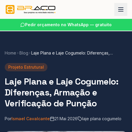
Pedir orçamento no WhatsApp — gratuito
Home
Blog
Laje Plana e Laje Cogumelo: Diferenças,
Armação e Verificação de Punção
Projeto Estrutural
Laje Plana e Laje Cogumelo:
Diferenças, Armação e
Verificação de Punção
Por
Ismael Cavalcante
21 Mai 2026
laje plana cogumelo