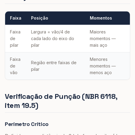
Faixa
Posição
Momentos
Faixa
Largura = vão/4 de
Maiores
de
cada lado do eixo do
momentos —
pilar
pilar
mais aço
Faixa
Menores
Região entre faixas de
de
momentos —
pilar
vão
menos aço
Verificação de Punção (NBR 6118,
item 19.5)
Perímetro Crítico