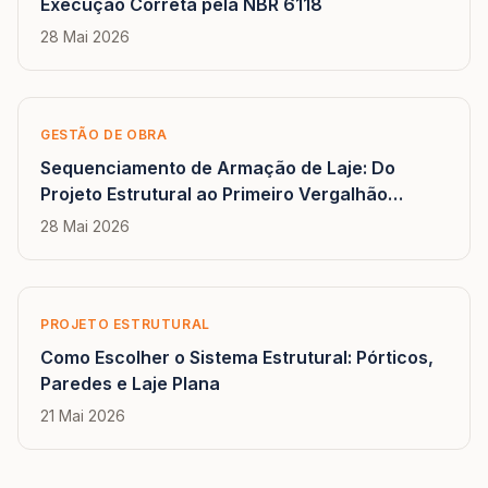
Execução Correta pela NBR 6118
28 Mai 2026
GESTÃO DE OBRA
Sequenciamento de Armação de Laje: Do
Projeto Estrutural ao Primeiro Vergalhão
Montado
28 Mai 2026
PROJETO ESTRUTURAL
Como Escolher o Sistema Estrutural: Pórticos,
Paredes e Laje Plana
21 Mai 2026