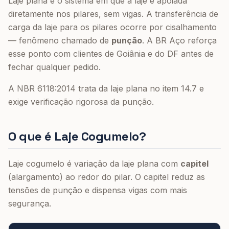
Laje plana é o sistema em que a laje é apoiada
diretamente nos pilares, sem vigas. A transferência de
carga da laje para os pilares ocorre por cisalhamento
— fenômeno chamado de
punção
. A BR Aço reforça
esse ponto com clientes de Goiânia e do DF antes de
fechar qualquer pedido.
A NBR 6118:2014 trata da laje plana no item 14.7 e
exige verificação rigorosa da punção.
O que é Laje Cogumelo?
Laje cogumelo é variação da laje plana com
capitel
(alargamento) ao redor do pilar. O capitel reduz as
tensões de punção e dispensa vigas com mais
segurança.