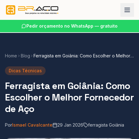
Pedir orçamento no WhatsApp — gratuito
Home
Blog
Ferragista em Goiânia: Como Escolher o Melhor
Fornecedor de Aço
Dicas Técnicas
Ferragista em Goiânia: Como
Escolher o Melhor Fornecedor
de Aço
Por
Ismael Cavalcante
29 Jan 2026
ferragista Goiânia