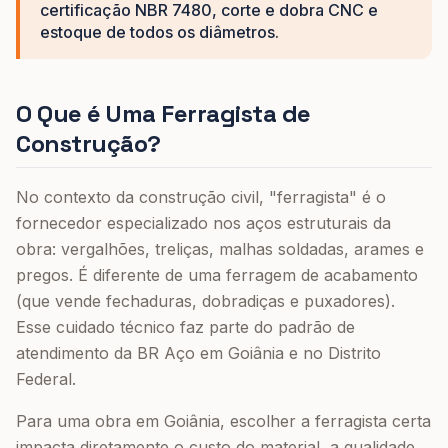
certificação NBR 7480, corte e dobra CNC e
estoque de todos os diâmetros.
O Que é Uma Ferragista de
Construção?
No contexto da construção civil, "ferragista" é o
fornecedor especializado nos aços estruturais da
obra: vergalhões, treliças, malhas soldadas, arames e
pregos. É diferente de uma ferragem de acabamento
(que vende fechaduras, dobradiças e puxadores).
Esse cuidado técnico faz parte do padrão de
atendimento da BR Aço em Goiânia e no Distrito
Federal.
Para uma obra em Goiânia, escolher a ferragista certa
impacta diretamente o custo do material, a qualidade