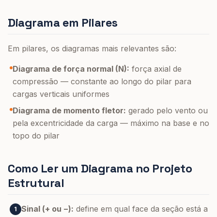
Diagrama em Pilares
Em pilares, os diagramas mais relevantes são:
Diagrama de força normal (N):
força axial de
compressão — constante ao longo do pilar para
cargas verticais uniformes
Diagrama de momento fletor:
gerado pelo vento ou
pela excentricidade da carga — máximo na base e no
topo do pilar
Como Ler um Diagrama no Projeto
Estrutural
Sinal (+ ou −):
define em qual face da seção está a
1