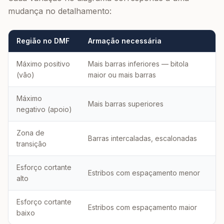
mudança no detalhamento:
Região no DMF
Armação necessária
Máximo positivo
Mais barras inferiores — bitola
(vão)
maior ou mais barras
Máximo
Mais barras superiores
negativo (apoio)
Zona de
Barras intercaladas, escalonadas
transição
Esforço cortante
Estribos com espaçamento menor
alto
Esforço cortante
Estribos com espaçamento maior
baixo