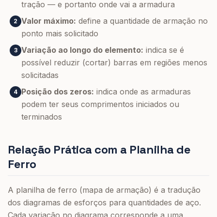
tração — e portanto onde vai a armadura
Valor máximo:
define a quantidade de armação no
2
ponto mais solicitado
Variação ao longo do elemento:
indica se é
3
possível reduzir (cortar) barras em regiões menos
solicitadas
Posição dos zeros:
indica onde as armaduras
4
podem ter seus comprimentos iniciados ou
terminados
Relação Prática com a Planilha de
Ferro
A planilha de ferro (mapa de armação) é a tradução
dos diagramas de esforços para quantidades de aço.
Cada variação no diagrama corresponde a uma