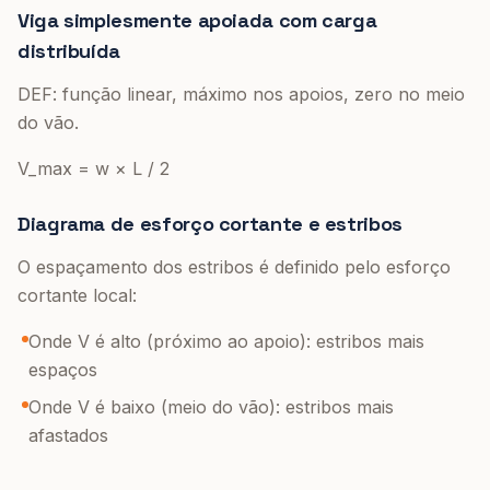
Viga simplesmente apoiada com carga
distribuída
DEF: função linear, máximo nos apoios, zero no meio
do vão.
V_max = w × L / 2
Diagrama de esforço cortante e estribos
O espaçamento dos estribos é definido pelo esforço
cortante local:
Onde V é alto (próximo ao apoio): estribos mais
espaços
Onde V é baixo (meio do vão): estribos mais
afastados