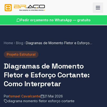
Pedir orçamento no WhatsApp — gratuito
Home
Blog
Diagramas de Momento Fletor e Esforço
Cortante: Como Interpretar
Projeto Estrutural
Diagramas de Momento
Fletor e Esforço Cortante:
Como Interpretar
Por
Ismael Cavalcante
21 Mai 2026
diagrama momento fletor esforço cortante