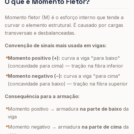
O que é Momento Fletor?
Momento fletor (M) é o esforço interno que tende a
curvar o elemento estrutural. É causado por cargas
transversais e desbalanceadas.
Convenção de sinais mais usada em vigas:
Momento positivo (+):
curva a viga "para baixo"
(concavidade para cima) — tração na fibra inferior
Momento negativo (−):
curva a viga "para cima"
(concavidade para baixo) — tração na fibra superior
Consequência para a armação:
Momento positivo → armadura
na parte de baixo
da
viga
Momento negativo → armadura
na parte de cima
da