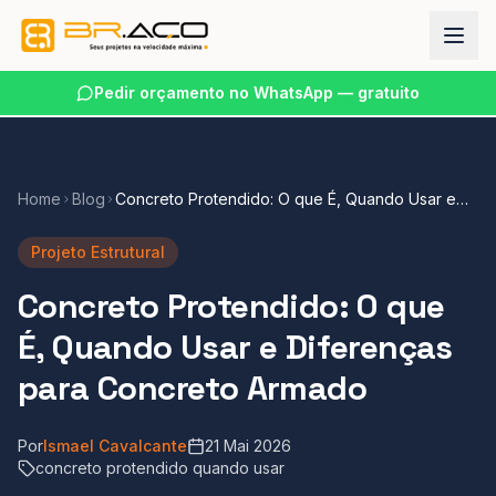
Pedir orçamento no WhatsApp — gratuito
Home
Blog
Concreto Protendido: O que É, Quando Usar e
Diferenças para Concreto Armado
Projeto Estrutural
Concreto Protendido: O que
É, Quando Usar e Diferenças
para Concreto Armado
Por
Ismael Cavalcante
21 Mai 2026
concreto protendido quando usar