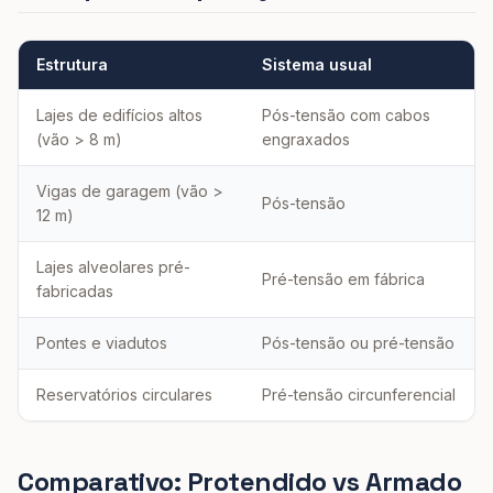
Estrutura
Sistema usual
Lajes de edifícios altos
Pós-tensão com cabos
(vão > 8 m)
engraxados
Vigas de garagem (vão >
Pós-tensão
12 m)
Lajes alveolares pré-
Pré-tensão em fábrica
fabricadas
Pontes e viadutos
Pós-tensão ou pré-tensão
Reservatórios circulares
Pré-tensão circunferencial
Comparativo: Protendido vs Armado