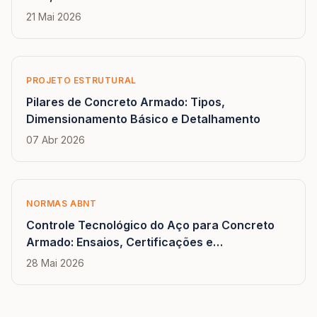
21 Mai 2026
PROJETO ESTRUTURAL
Pilares de Concreto Armado: Tipos,
Dimensionamento Básico e Detalhamento
07 Abr 2026
NORMAS ABNT
Controle Tecnológico do Aço para Concreto
Armado: Ensaios, Certificações e
Rastreabilidade
28 Mai 2026