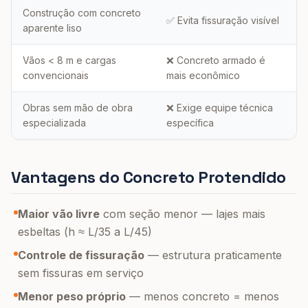
Construção com concreto
✅ Evita fissuração visível
aparente liso
Vãos < 8 m e cargas
❌ Concreto armado é
convencionais
mais econômico
Obras sem mão de obra
❌ Exige equipe técnica
especializada
específica
Vantagens do Concreto Protendido
Maior vão livre
com seção menor — lajes mais
esbeltas (h ≈ L/35 a L/45)
Controle de fissuração
— estrutura praticamente
sem fissuras em serviço
Menor peso próprio
— menos concreto = menos