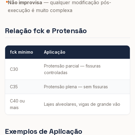
Não improvisa
— qualquer modificação pós-
execução é muito complexa
Relação fck e Protensão
fck mínimo
Aplicação
Protensão parcial — fissuras
C30
controladas
C35
Protensão plena — sem fissuras
C40 ou
Lajes alveolares, vigas de grande vão
mais
Exemplos de Aplicação