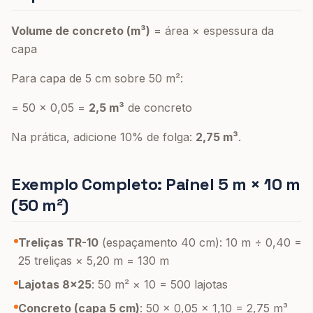
Volume de concreto (m³)
= área × espessura da
capa
Para capa de 5 cm sobre 50 m²:
= 50 × 0,05 =
2,5 m³
de concreto
Na prática, adicione 10% de folga:
2,75 m³
.
Exemplo Completo: Painel 5 m × 10 m
(50 m²)
Treliças TR-10
(espaçamento 40 cm): 10 m ÷ 0,40 =
25 treliças × 5,20 m = 130 m
Lajotas 8×25
: 50 m² × 10 = 500 lajotas
Concreto (capa 5 cm)
: 50 × 0,05 × 1,10 = 2,75 m³