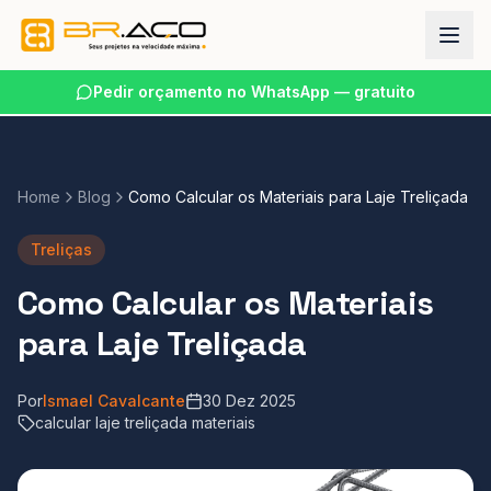
Pedir orçamento no WhatsApp — gratuito
Home
Blog
Como Calcular os Materiais para Laje Treliçada
Treliças
Como Calcular os Materiais
para Laje Treliçada
Por
Ismael Cavalcante
30 Dez 2025
calcular laje treliçada materiais