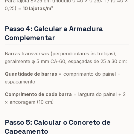
Para lajota 8×25 cm (módulo 0,40 × 0,25): 1 / (0,40 ×
0,25) =
10 lajotas/m²
Passo 4: Calcular a Armadura
Complementar
Barras transversais (perpendiculares às treliças),
geralmente φ 5 mm CA-60, espaçadas de 25 a 30 cm:
Quantidade de barras
= comprimento do painel ÷
espaçamento
Comprimento de cada barra
= largura do painel + 2
× ancoragem (10 cm)
Passo 5: Calcular o Concreto de
Capeamento