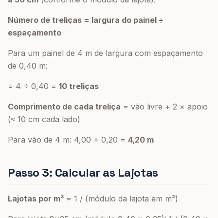
Número de treliças = largura do painel ÷
espaçamento
Para um painel de 4 m de largura com espaçamento
de 0,40 m:
= 4 ÷ 0,40 =
10 treliças
Comprimento de cada treliça
= vão livre + 2 × apoio
(≈ 10 cm cada lado)
Para vão de 4 m: 4,00 + 0,20 =
4,20 m
Passo 3: Calcular as Lajotas
Lajotas por m²
= 1 / (módulo da lajota em m²)