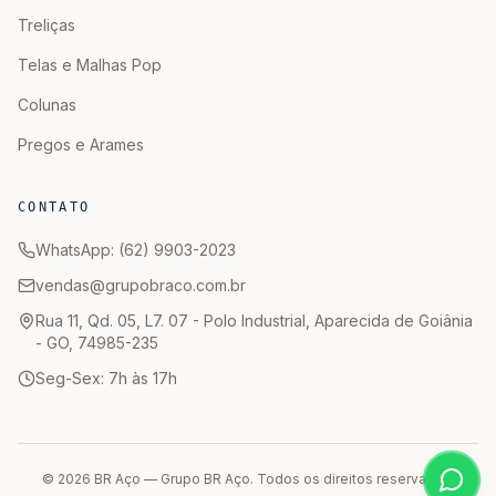
Treliças
Telas e Malhas Pop
Colunas
Pregos e Arames
CONTATO
WhatsApp: (62) 9903-2023
vendas@grupobraco.com.br
Rua 11, Qd. 05, L7. 07 - Polo Industrial, Aparecida de Goiânia
- GO, 74985-235
Seg-Sex: 7h às 17h
© 2026 BR Aço — Grupo BR Aço. Todos os direitos reservados.