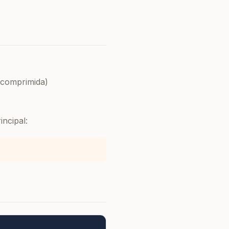
comprimida)
ncipal: