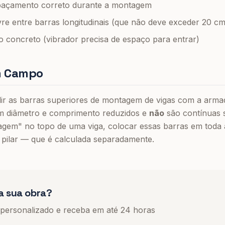
spaçamento correto durante a montagem
vre entre barras longitudinais (que não deve exceder 20 
o concreto (vibrador precisa de espaço para entrar)
m Campo
 as barras superiores de montagem de vigas com a armadu
m diâmetro e comprimento reduzidos e
não
são contínuas 
agem" no topo de uma viga, colocar essas barras em toda a
 pilar — que é calculada separadamente.
a sua obra?
 personalizado e receba em até 24 horas