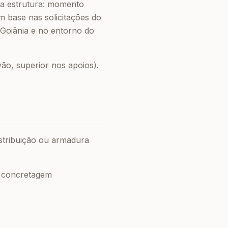
da estrutura: momento
om base nas solicitações do
 Goiânia e no entorno do
vão, superior nos apoios).
tribuição ou armadura
a concretagem