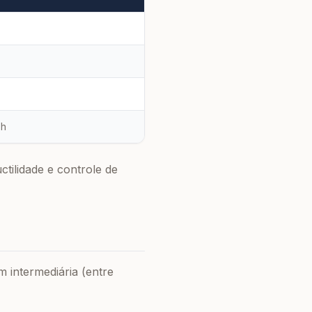
 h
tilidade e controle de
intermediária (entre