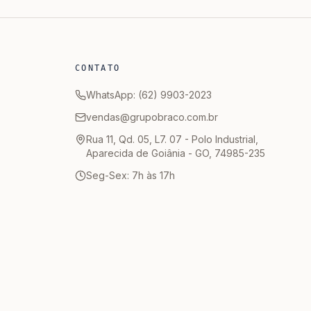
CONTATO
WhatsApp: (62) 9903-2023
vendas@grupobraco.com.br
Rua 11, Qd. 05, L7. 07 - Polo Industrial,
Aparecida de Goiânia - GO, 74985-235
Seg-Sex: 7h às 17h