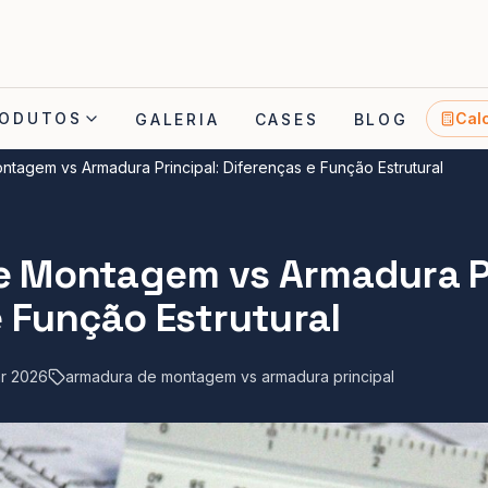
ODUTOS
Cal
GALERIA
CASES
BLOG
tagem vs Armadura Principal: Diferenças e Função Estrutural
 Montagem vs Armadura Pr
e Função Estrutural
r 2026
armadura de montagem vs armadura principal