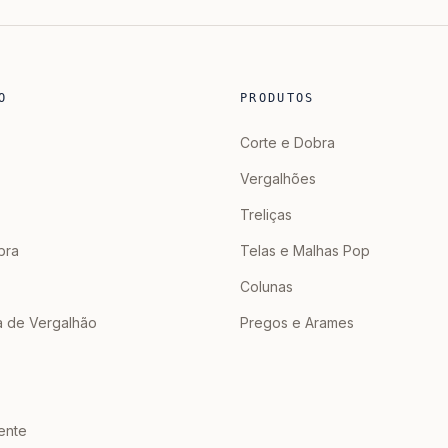
O
PRODUTOS
Corte e Dobra
Vergalhões
Treliças
bra
Telas e Malhas Pop
Colunas
a de Vergalhão
Pregos e Arames
ente