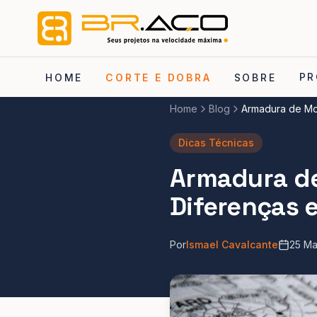
PR
HOME
CORTE E DOBRA
SOBRE
Home
Blog
Armadura de Mon
Dicas Técnicas
Armadura de
Diferenças 
Por
Ismael Cavalcante
25 Ma