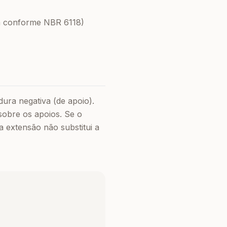
cm conforme NBR 6118)
ra negativa (de apoio).
sobre os apoios. Se o
 extensão não substitui a