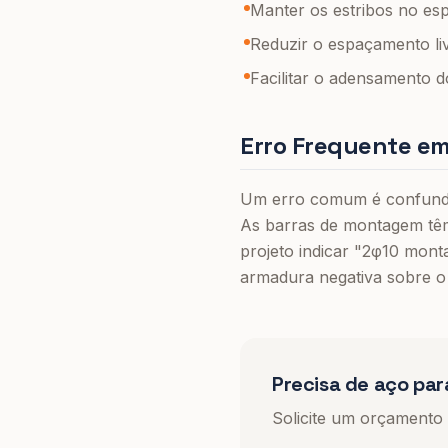
Manter os estribos no e
Reduzir o espaçamento li
Facilitar o adensamento d
Erro Frequente e
Um erro comum é confundir
As barras de montagem tê
projeto indicar "2φ10 mont
armadura negativa sobre o
Precisa de aço par
Solicite um orçamento