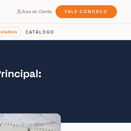
Área do Cliente
FALE CONOSCO
culadora
CATÁLOGO
incipal: