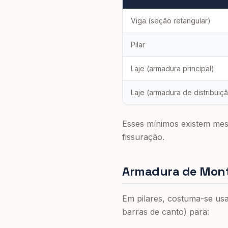
Viga (seção retangular)
Pilar
Laje (armadura principal)
Laje (armadura de distribuiç
Esses mínimos existem mesm
fissuração.
Armadura de Mont
Em pilares, costuma-se us
barras de canto) para: